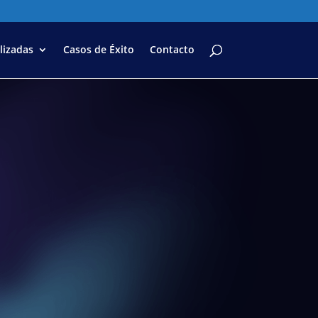
lizadas
Casos de Éxito
Contacto
ideos
clips