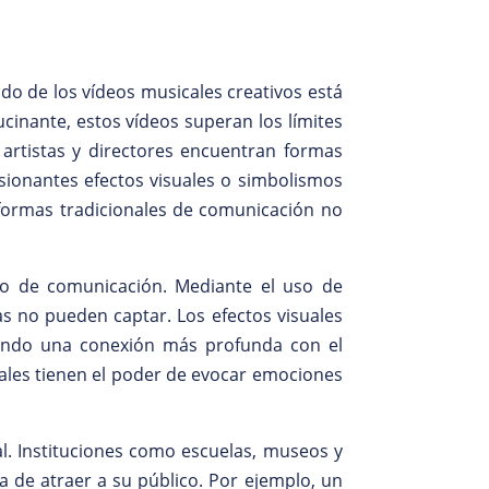
o de los vídeos musicales creativos está
inante, estos vídeos superan los límites
 artistas y directores encuentran formas
sionantes efectos visuales o simbolismos
s formas tradicionales de comunicación no
io de comunicación. Mediante el uso de
as no pueden captar. Los efectos visuales
reando una conexión más profunda con el
ales tienen el poder de evocar emociones
al. Instituciones como escuelas, museos y
 de atraer a su público. Por ejemplo, un