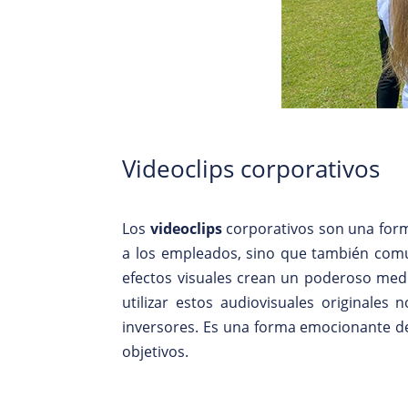
Videoclips corporativos
Los
videoclips
corporativos son una forma
a los empleados, sino que también comu
efectos visuales crean un poderoso medi
utilizar estos audiovisuales originales
inversores. Es una forma emocionante de
objetivos.