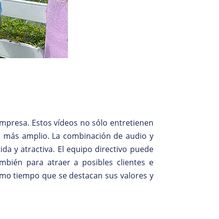
empresa. Estos vídeos no sólo entretienen
o más amplio. La combinación de audio y
a y atractiva. El equipo directivo puede
ambién para atraer a posibles clientes e
smo tiempo que se destacan sus valores y