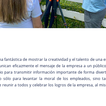
 fantástica de mostrar la creatividad y el talento de una 
nican eficazmente el mensaje de la empresa a un públic
o para transmitir información importante de forma divertid
 no sólo para levantar la moral de los empleados, sino t
 reunir a todos y celebrar los logros de la empresa, al mi