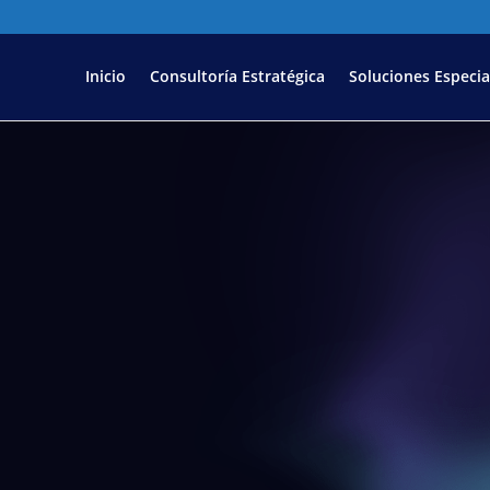
Inicio
Consultoría Estratégica
Soluciones Especia
ucción de v
cales y video