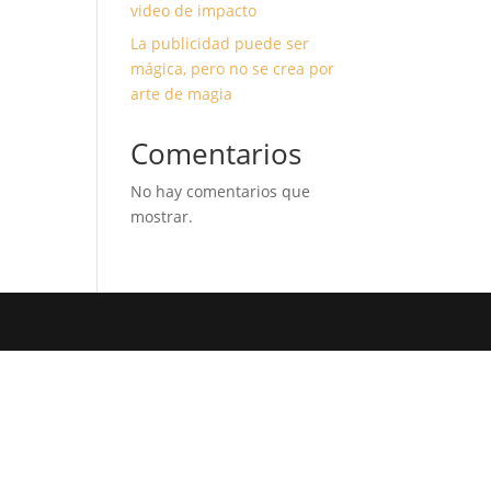
video de impacto
La publicidad puede ser
mágica, pero no se crea por
arte de magia
Comentarios
No hay comentarios que
mostrar.