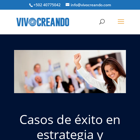
+502 40775042
info@vivocreando.com
Casos de éxito en
estrategia y