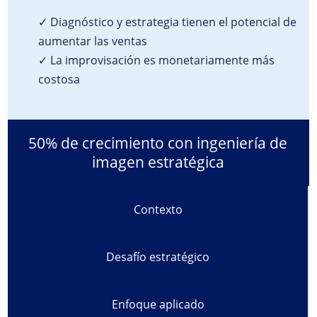
✓ Diagnóstico y estrategia tienen el potencial de
aumentar las ventas
✓ La improvisación es monetariamente más
costosa
50% de crecimiento con ingeniería de
imagen estratégica
Contexto
Desafío estratégico
Enfoque aplicado