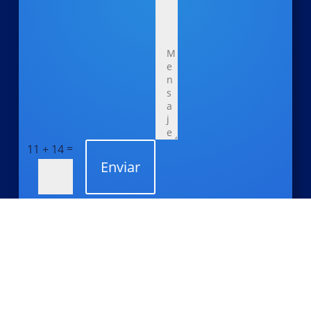
=
11 + 14
Enviar