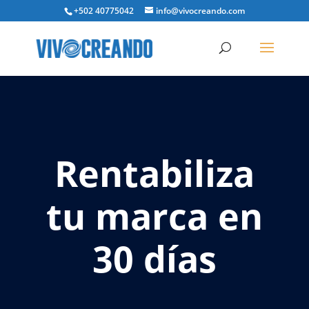
+502 40775042
info@vivocreando.com
Rentabiliza
tu marca en
30 días