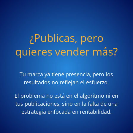
¿Publicas, pero
quieres vender más?
Tu marca ya tiene presencia, pero los
resultados no reflejan el esfuerzo.
El problema no está en el algoritmo ni en
tus publicaciones, sino en la falta de una
estrategia enfocada en rentabilidad.